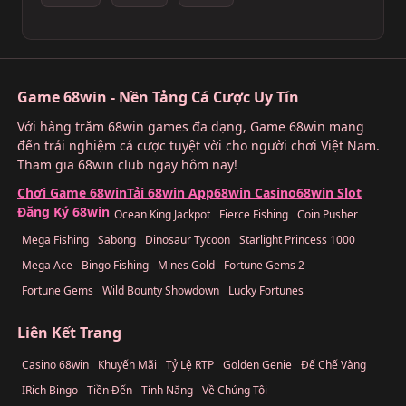
Game 68win - Nền Tảng Cá Cược Uy Tín
Với hàng trăm 68win games đa dạng, Game 68win mang
đến trải nghiệm cá cược tuyệt vời cho người chơi Việt Nam.
Tham gia 68win club ngay hôm nay!
Chơi Game 68win
Tải 68win App
68win Casino
68win Slot
Đăng Ký 68win
Ocean King Jackpot
Fierce Fishing
Coin Pusher
Mega Fishing
Sabong
Dinosaur Tycoon
Starlight Princess 1000
Mega Ace
Bingo Fishing
Mines Gold
Fortune Gems 2
Fortune Gems
Wild Bounty Showdown
Lucky Fortunes
Liên Kết Trang
Casino 68win
Khuyến Mãi
Tỷ Lệ RTP
Golden Genie
Đế Chế Vàng
IRich Bingo
Tiền Đến
Tính Năng
Về Chúng Tôi