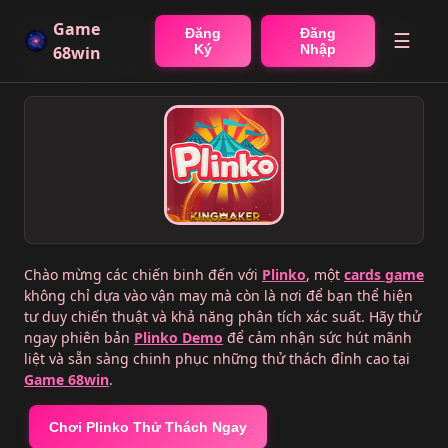
Plinko: Đỉnh Cao Của Sự Kết Hợp
Game
Đăng
Đăng
☰
Ký
Nhập
68win
Giữa May Mắn và Chiến Thuật
Chào mừng các chiến binh đến với
Plinko
, một
cards game
không chỉ dựa vào vận may mà còn là nơi để bạn thể hiện
tư duy chiến thuật và khả năng phân tích xác suất. Hãy thử
ngay phiên bản
Plinko Demo
để cảm nhận sức hút mãnh
liệt và sẵn sàng chinh phục những thử thách đỉnh cao tại
Game 68win
.
Chơi Plinko Thử Thách Ngay