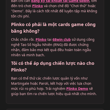
Bạn chỉ cần
đăng ký tài khoản tại Game 68win
, tìm
đến trò chơi
Plinko
và chọn chế độ "Chơi thử" hoặc
"Demo". Đây là cách tốt nhất để luyện tập mà không
tốn chi phí.
Plinko có phải là một cards game công
bằng không?
Chắc chắn rồi.
Plinko
tại
68win club
sử dụng công
nghệ Tạo Số Ngẫu Nhiên (RNG) đã được chứng
nhận, đảm bảo mọi kết quả đều hoàn toàn ngẫu
nhiên và minh bạch.
Tôi có thể áp dụng chiến lược nào cho
Plinko?
Bạn có thể thử các chiến lược quản lý vốn như
Martingale hoặc Paroli, kết hợp với việc lựa chọn
mức rủi ro phù hợp. Trải nghiệm
Plinko Demo
sẽ
giúp bạn tìm ra chiến lược hiệu quả nhất cho mình.