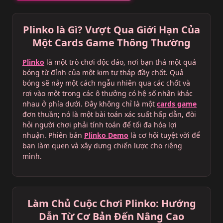
Plinko là Gì? Vượt Qua Giới Hạn Của
Một Cards Game Thông Thường
Plinko
là một trò chơi độc đáo, nơi bạn thả một quả
bóng từ đỉnh của một kim tự tháp đầy chốt. Quả
bóng sẽ nảy một cách ngẫu nhiên qua các chốt và
rơi vào một trong các ô thưởng có hệ số nhân khác
nhau ở phía dưới. Đây không chỉ là một
cards game
đơn thuần; nó là một bài toán xác suất hấp dẫn, đòi
hỏi người chơi phải tính toán để tối đa hóa lợi
nhuận. Phiên bản
Plinko Demo
là cơ hội tuyệt vời để
bạn làm quen và xây dựng chiến lược cho riêng
mình.
Làm Chủ Cuộc Chơi Plinko: Hướng
Dẫn Từ Cơ Bản Đến Nâng Cao