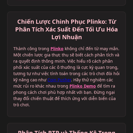
Chiến Lược Chinh Phục Plinko: Từ
Phân Tích Xác Suất Đến Tối Ưu Hóa
Lợi Nhuận
Thành công trong
Plinko
không chỉ đến từ may mắn.
Một chiến lược gia thực thụ sẽ biết cách phân tích và
ra quyết định thông minh. Việc hiểu rõ cách phân
phối xác suất của các ô thưởng là cực kỳ quan trọng,
tương tự như việc tính toán trong các trò chơi đòi hỏi
kỹ năng cao như
Coin Pusher
. Hãy thử nghiệm các
mức rủi ro khác nhau trong
Plinko Demo
để tìm ra
phong cách chơi phù hợp nhất với bạn. Đừng ngại
thay đổi chiến thuật để thích ứng với diễn biến của
trò chơi.
Phân Tích RTP và Thống Kê Trong