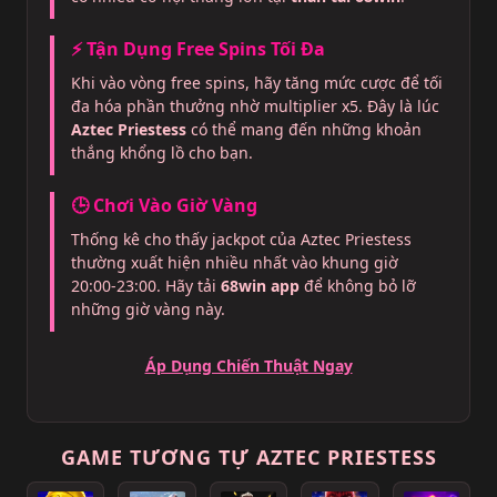
⚡ Tận Dụng Free Spins Tối Đa
Khi vào vòng free spins, hãy tăng mức cược để tối
đa hóa phần thưởng nhờ multiplier x5. Đây là lúc
Aztec Priestess
có thể mang đến những khoản
thắng khổng lồ cho bạn.
🕒 Chơi Vào Giờ Vàng
Thống kê cho thấy jackpot của Aztec Priestess
thường xuất hiện nhiều nhất vào khung giờ
20:00-23:00. Hãy tải
68win app
để không bỏ lỡ
những giờ vàng này.
Áp Dụng Chiến Thuật Ngay
GAME TƯƠNG TỰ AZTEC PRIESTESS