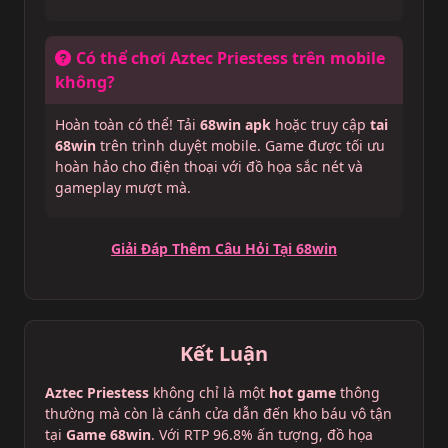
Có thể chơi Aztec Priestess trên mobile
không?
Hoàn toàn có thể! Tải
68win apk
hoặc truy cập
tai
68win
trên trình duyệt mobile. Game được tối ưu
hoàn hảo cho điện thoại với đồ họa sắc nét và
gameplay mượt mà.
Giải Đáp Thêm Câu Hỏi Tại 68win
Kết Luận
Aztec Priestess
không chỉ là một
hot game
thông
thường mà còn là cánh cửa dẫn đến kho báu vô tận
tại
Game 68win
. Với RTP 96.8% ấn tượng, đồ họa