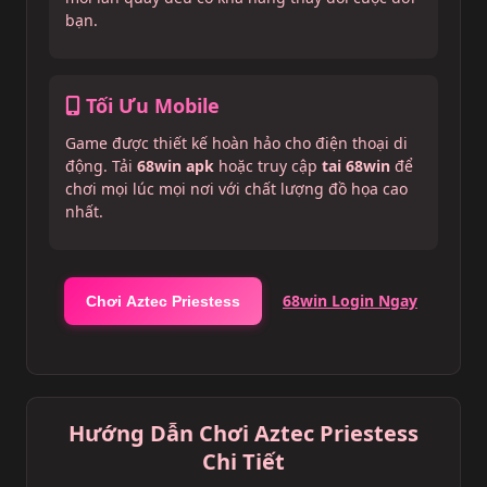
bạn.
Tối Ưu Mobile
Game được thiết kế hoàn hảo cho điện thoại di
động. Tải
68win apk
hoặc truy cập
tai 68win
để
chơi mọi lúc mọi nơi với chất lượng đồ họa cao
nhất.
68win Login Ngay
Chơi Aztec Priestess
Hướng Dẫn Chơi Aztec Priestess
Chi Tiết