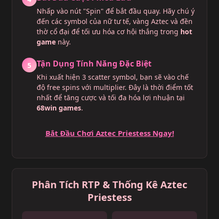
Nhấp vào nút "Spin" để bắt đầu quay. Hãy chú ý
đến các symbol của nữ tư tế, vàng Aztec và đền
thờ cổ đại để tối ưu hóa cơ hội thắng trong
hot
game
này.
Tận Dụng Tính Năng Đặc Biệt
5
Khi xuất hiện 3 scatter symbol, bạn sẽ vào chế
độ free spins với multiplier. Đây là thời điểm tốt
nhất để tăng cược và tối đa hóa lợi nhuận tại
68win games
.
Bắt Đầu Chơi Aztec Priestess Ngay!
Phân Tích RTP & Thống Kê Aztec
Priestess