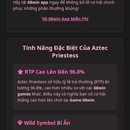
Hãy tải
68win app
ngay để không bỏ lỡ cơ hội chinh
phục những phần thưởng khủng!
Tải 68win App Miễn Phí
Tính Năng Đặc Biệt Của Aztec
Priestess
RTP Cao Lên Đến 96.8%
Aztec Priestess sở hữu tỷ lệ trả thưởng (RTP) ấn
tượng 96.8%, cao hơn nhiều so với các
68win
games
khác. Điều này có nghĩa bạn có cơ hội
thắng cao hơn khi chơi tại
Game 68win
.
Wild Symbol Bí Ẩn