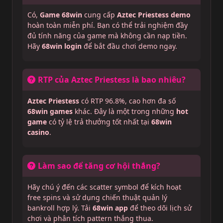
Có,
Game 68win
cung cấp
Aztec Priestess demo
hoàn toàn miễn phí. Bạn có thể trải nghiệm đầy
đủ tính năng của game mà không cần nạp tiền.
Hãy
68win login
để bắt đầu chơi demo ngay.
RTP của Aztec Priestess là bao nhiêu?
Aztec Priestess
có RTP 96.8%, cao hơn đa số
68win games
khác. Đây là một trong những
hot
game
có tỷ lệ trả thưởng tốt nhất tại
68win
casino
.
Làm sao để tăng cơ hội thắng?
Hãy chú ý đến các scatter symbol để kích hoạt
free spins và sử dụng chiến thuật quản lý
bankroll hợp lý. Tải
68win app
để theo dõi lịch sử
chơi và phân tích pattern thắng thua.