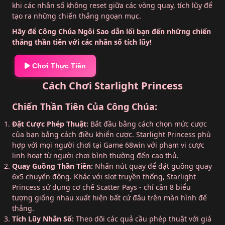
khi các nhân số không reset giữa các vòng quay, tích lũy để
tạo ra những chiến thắng ngoạn mục.
Hãy để Công Chúa Ngôi Sao dẫn lối bạn đến những chiến
thắng thần tiên với các nhân số tích lũy!
Chơi Thực Tiền
Cách Chơi Starlight Princess
Chiến Thần Tiên Của Công Chúa:
Đặt Cược Phép Thuật:
Bắt đầu bằng cách chọn mức cược
của bạn bằng cách điều khiển cược. Starlight Princess phù
hợp với mọi người chơi tại Game 68win với phạm vi cược
linh hoạt từ người chơi bình thường đến cao thủ.
Quay Guồng Thần Tiên:
Nhấn nút quay để đặt guồng quay
6x5 chuyển động. Khác với slot truyền thống, Starlight
Princess sử dụng cơ chế Scatter Pays - chỉ cần 8 biểu
tượng giống nhau xuất hiện bất cứ đâu trên màn hình để
thắng.
Tích Lũy Nhân Số:
Theo dõi các quả cầu phép thuật với giá