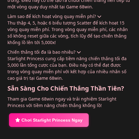
trống. Điều này có thể tạo ra chuỗi chiến thắng liên tiếp từ
một vòng quay duy nhất tại Game 68win.
Làm sao để kích hoạt vòng quay miễn phí?
Thu thập 4, 5, hoặc 6 biểu tượng Scatter để kích hoạt 15
vòng quay miễn phí. Trong vòng quay miễn phí, các nhân
số không reset giữa các vòng, tích lũy để tạo chiến thắng
khổng lồ lên tới 5,000x!
Chiến thắng tối đa là bao nhiêu?
Starlight Princess cung cấp tiềm năng chiến thắng tối đa
5,000 lần tổng cược của bạn. Điều này có thể đạt được
trong vòng quay miễn phí với kết hợp của nhiều nhân số
cao giá trị tại Game 68win.
Sẵn Sàng Cho Chiến Thắng Thần Tiên?
Tham gia Game 68win ngay và trải nghiệm Starlight
Princess với tiềm năng chiến thắng khổng lồ!
Chơi Starlight Princess Ngay