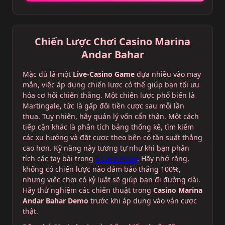
Chiến Lược Chơi Casino Marina
Andar Bahar
Mặc dù là một
Live-Casino Game
dựa nhiều vào may
mắn, việc áp dụng chiến lược có thể giúp bạn tối ưu
hóa cơ hội chiến thắng. Một chiến lược phổ biến là
Martingale, tức là gấp đôi tiền cược sau mỗi lần
thua. Tuy nhiên, hãy quản lý vốn cẩn thận. Một cách
tiếp cận khác là phân tích bảng thống kê, tìm kiếm
các xu hướng và đặt cược theo bên có tần suất thắng
cao hơn. Kỹ năng này tương tự như khi bạn phân
tích các tay bài trong
5 Card Poker
. Hãy nhớ rằng,
không có chiến lược nào đảm bảo thắng 100%,
nhưng việc chơi có kỷ luật sẽ giúp bạn đi đường dài.
Hãy thử nghiệm các chiến thuật trong
Casino Marina
Andar Bahar Demo
trước khi áp dụng vào ván cược
thật.