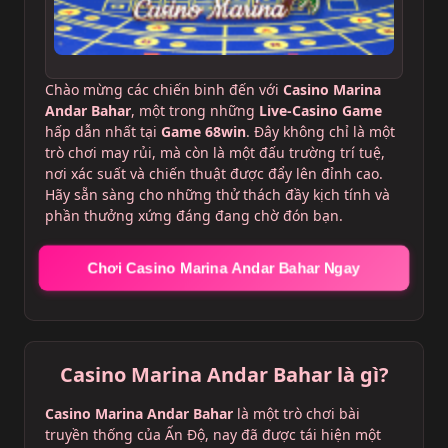
Chào mừng các chiến binh đến với
Casino Marina
Andar Bahar
, một trong những
Live-Casino Game
hấp dẫn nhất tại
Game 68win
. Đây không chỉ là một
trò chơi may rủi, mà còn là một đấu trường trí tuệ,
nơi xác suất và chiến thuật được đẩy lên đỉnh cao.
Hãy sẵn sàng cho những thử thách đầy kịch tính và
phần thưởng xứng đáng đang chờ đón bạn.
Chơi Casino Marina Andar Bahar Ngay
Casino Marina Andar Bahar là gì?
Casino Marina Andar Bahar
là một trò chơi bài
truyền thống của Ấn Độ, nay đã được tái hiện một