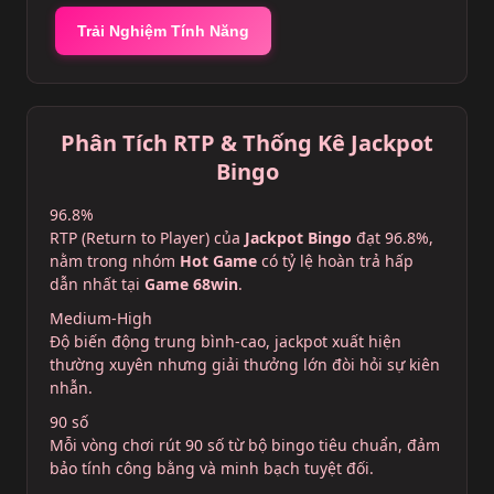
Trải Nghiệm Tính Năng
Phân Tích RTP & Thống Kê Jackpot
Bingo
96.8%
RTP (Return to Player) của
Jackpot Bingo
đạt 96.8%,
nằm trong nhóm
Hot Game
có tỷ lệ hoàn trả hấp
dẫn nhất tại
Game 68win
.
Medium-High
Độ biến động trung bình-cao, jackpot xuất hiện
thường xuyên nhưng giải thưởng lớn đòi hỏi sự kiên
nhẫn.
90 số
Mỗi vòng chơi rút 90 số từ bộ bingo tiêu chuẩn, đảm
bảo tính công bằng và minh bạch tuyệt đối.