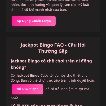
nhẫn, đọc tình huống và quản lý cảm xúc. Kỷ luật
chính là vũ khí mạnh nhất của bạn.
Áp Dụng Chiến Lược
Jackpot Bingo FAQ - Câu Hỏi
Thường Gặp
Jackpot Bingo có thể chơi trên di động
không?
Có!
Jackpot Bingo
được tối ưu hóa cho thiết bị di
động. Bạn có thể chơi trực tiếp trên trình duyệt hoặc
tải 68win app
để có trải nghiệm mượt mà
nhất.