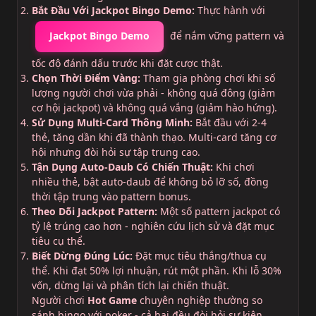
Bắt Đầu Với Jackpot Bingo Demo:
Thực hành với
Jackpot Bingo Demo
để nắm vững pattern và
tốc độ đánh dấu trước khi đặt cược thật.
Chọn Thời Điểm Vàng:
Tham gia phòng chơi khi số
lượng người chơi vừa phải - không quá đông (giảm
cơ hội jackpot) và không quá vắng (giảm hào hứng).
Sử Dụng Multi-Card Thông Minh:
Bắt đầu với 2-4
thẻ, tăng dần khi đã thành thạo. Multi-card tăng cơ
hội nhưng đòi hỏi sự tập trung cao.
Tận Dụng Auto-Daub Có Chiến Thuật:
Khi chơi
nhiều thẻ, bật auto-daub để không bỏ lỡ số, đồng
thời tập trung vào pattern bonus.
Theo Dõi Jackpot Pattern:
Một số pattern jackpot có
tỷ lệ trúng cao hơn - nghiên cứu lịch sử và đặt mục
tiêu cụ thể.
Biết Dừng Đúng Lúc:
Đặt mục tiêu thắng/thua cụ
thể. Khi đạt 50% lợi nhuận, rút một phần. Khi lỗ 30%
vốn, dừng lại và phân tích lại chiến thuật.
Người chơi
Hot Game
chuyên nghiệp thường so
sánh bingo với poker - cả hai đều đòi hỏi sự kiên