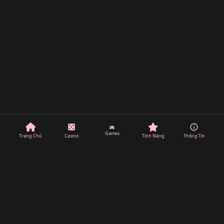
casino
info
Games
Trang Chủ
Casino
Tính Năng
Thông Tin
Game 68win - Nền Tảng Cá Cược Uy Tín
Với hàng trăm 68win games đa dạng, Game 68win mang
đến trải nghiệm cá cược tuyệt vời cho người chơi Việt Nam.
Tham gia 68win club ngay hôm nay!
Chơi Game 68win
Tải 68win App
68win Casino
68win Slot